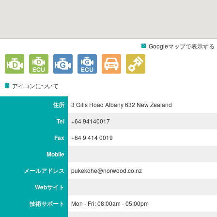
Googleマップで表示する
アイコンについて
住所
3 Gills Road Albany 632 New Zealand
Tel
+64 94140017
Fax
+64 9 414 0019
Mobile
メールアドレス
pukekohe@norwood.co.nz
Webサイト
技術サポート
Mon - Fri: 08:00am - 05:00pm