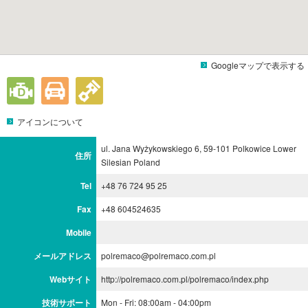
Googleマップで表示する
アイコンについて
ul. Jana Wyżykowskiego 6, 59-101 Polkowice Lower
住所
Silesian Poland
Tel
+48 76 724 95 25
Fax
+48 604524635
Mobile
メールアドレス
polremaco@polremaco.com.pl
Webサイト
http://polremaco.com.pl/polremaco/index.php
技術サポート
Mon - Fri: 08:00am - 04:00pm