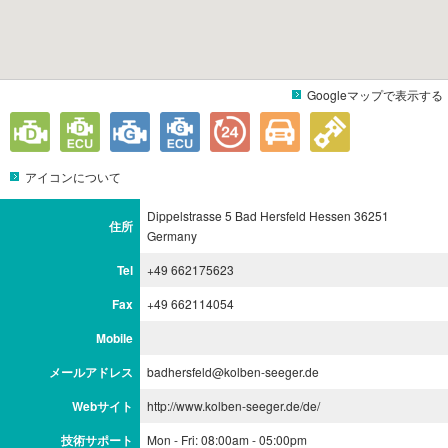
Googleマップで表示する
アイコンについて
Dippelstrasse 5 Bad Hersfeld Hessen 36251
住所
Germany
Tel
+49 662175623
Fax
+49 662114054
Mobile
メールアドレス
badhersfeld@kolben-seeger.de
Webサイト
http://www.kolben-seeger.de/de/
技術サポート
Mon - Fri: 08:00am - 05:00pm