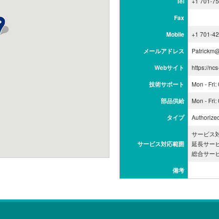
Tel
+1 701-7
Fax
Mobile
+1 701-4
メールアドレス
Patrickm
Webサイト
https://nc
技術サポート
Mon - Fri
部品供給
Mon - Fri
タイプ
Authorize
サービス対
サービス対応範囲
延長サービ
総合サービ
備考