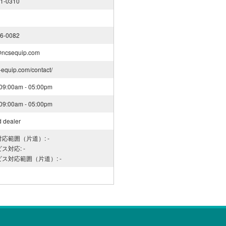
51-0310
26-0082
@ncsequip.com
s-equip.com/contact/
: 09:00am - 05:00pm
: 09:00am - 05:00pm
d dealer
応範囲（片道）: -
ス対応: -
ス対応範囲（片道）: -