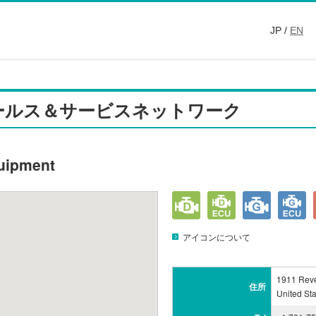
JP /
EN
ールス＆サービスネットワーク
uipment
アイコンについて
1911 Reve
住所
United Sta