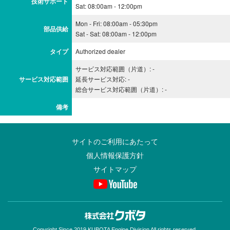
技術サポート
Sat: 08:00am - 12:00pm
Mon - Fri: 08:00am - 05:30pm
部品供給
Sat - Sat: 08:00am - 12:00pm
タイプ
Authorized dealer
サービス対応範囲（片道）: -
サービス対応範囲
延長サービス対応: -
総合サービス対応範囲（片道）: -
備考
サイトのご利用にあたって
個人情報保護方針
サイトマップ
Copyright Since 2019 KUBOTA Engine Division All rights reserved.